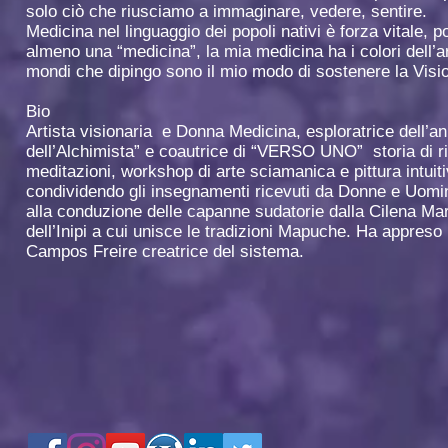
solo ciò che riusciamo a immaginare, vedere, sentire.
Medicina nel linguaggio dei popoli nativi è forza vitale
almeno una “medicina”, la mia medicina ha i colori dell’arc
mondi che dipingo sono il mio modo di sostenere la Visi
Bio
Artista visionaria e Donna Medicina, esploratrice dell’an
dell’Alchimista” e coautrice di “VERSO UNO” storia di ri
meditazioni, workshop di arte sciamanica e pittura intui
condividendo gli insegnamenti ricevuti da Donne e Uomin
alla conduzione delle capanne sudatorie dalla Cilena Marr
dell’Inipi a cui unisce le tradizioni Mapuche. Ha appreso 
Campos Freire creatrice del sistema.