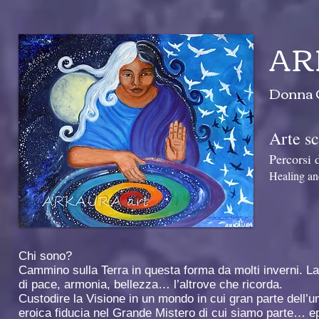
AR
Donna C
Arte sc
Percorsi 
Healing an
Chi sono?
Cammino sulla Terra in questa forma da molti inverni. L
di pace, armonia, bellezza… l’altrove che ricorda.
Custodire la Visione in un mondo in cui gran parte dell’u
eroica fiducia nel Grande Mistero di cui siamo parte… 